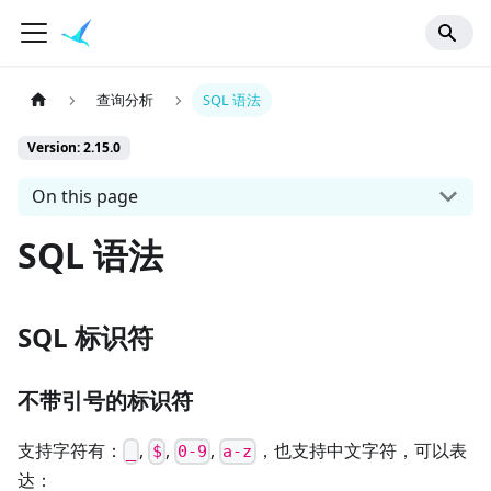
查询分析
SQL 语法
Version: 2.15.0
On this page
SQL 语法
SQL 标识符
不带引号的标识符
支持字符有：
,
,
,
，也支持中文字符，可以表
_
$
0-9
a-z
达：