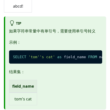
abcd!
TIP
如果字符串常量中有单引号，需要使用单引号转义
示例：
SELECT
'tom''s cat'
as
 field_name 
FROM
 main
结果集：
field_name
tom's cat