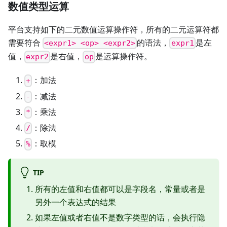
数值类型运算
平台支持如下的二元数值运算操作符，所有的二元运算符都
需要符合
的语法，
是左
<expr1> <op> <expr2>
expr1
值，
是右值，
是运算操作符。
expr2
op
：加法
+
：减法
-
：乘法
*
：除法
/
：取模
%
TIP
所有的左值和右值都可以是字段名，常量或者是
另外一个表达式的结果
如果左值或者右值不是数字类型的话，会执行隐