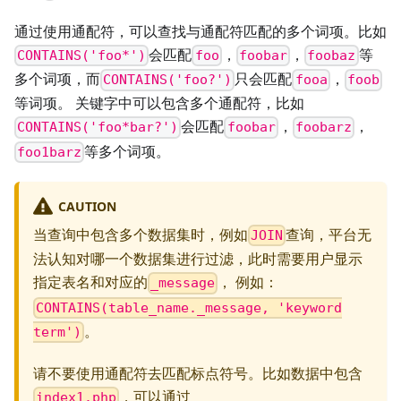
通过使用通配符，可以查找与通配符匹配的多个词项。比如
会匹配
，
，
等
CONTAINS('foo*')
foo
foobar
foobaz
多个词项，而
只会匹配
，
CONTAINS('foo?')
fooa
foob
等词项。 关键字中可以包含多个通配符，比如
会匹配
，
，
CONTAINS('foo*bar?')
foobar
foobarz
等多个词项。
foo1barz
CAUTION
当查询中包含多个数据集时，例如
查询，平台无
JOIN
法认知对哪一个数据集进行过滤，此时需要用户显示
指定表名和对应的
， 例如：
_message
CONTAINS(table_name._message, 'keyword
。
term')
请不要使用通配符去匹配标点符号。比如数据中包含
，可以通过
index1.php