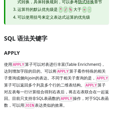
式转换，具体转换规则，可以参考
隐式转换
章节
运算符的默认优先级是
大于
*
/
%
+
-
可以使用括号来定义表达式运算的优先级
SQL 语法关键字
APPLY
使用
算子可以对表进行丰富(Table Enrichment)，
APPLY
达到增加字段的目的。可以将
算子看作特殊的相关
APPLY
子查询或侧向join的表达。不同于相关子查询的是，
APPLY
算子可以返回多个列及多个行的二维表结构。
算子
APPLY
对左表每一行计算组合得到右表后，将左右表联合在一起返
回。目前只支持非SQL表函数的
操作，对于SQL表函
APPLY
数，可以用
表达类似的效果。
JOIN