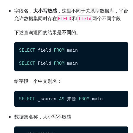
字段名，
大小写敏感
，这里不同于关系型数据库，平台
允许数据集同时存在
和
两个不同字段
FIELD
field
下述查询返回的结果是
不同
的。
SELECT
 field 
FROM
 main
SELECT
 Field 
FROM
 main
给字段一个中文别名：
SELECT
 _source 
AS
 来源 
FROM
 main
数据集名称，大小写不敏感