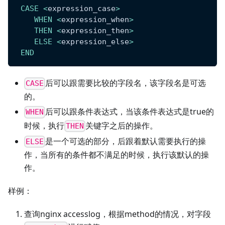
CASE
<
expression_case
>
WHEN
<
expression_when
>
THEN
<
expression_then
>
ELSE
<
expression_else
>
END
后可以跟需要比较的字段名，该字段名是可选
CASE
的。
后可以跟条件表达式，当该条件表达式是true的
WHEN
时候，执行
关键字之后的操作。
THEN
是一个可选的部分，后跟着默认需要执行的操
ELSE
作，当所有的条件都不满足的时候，执行该默认的操
作。
样例：
查询nginx accesslog，根据method的情况，对字段