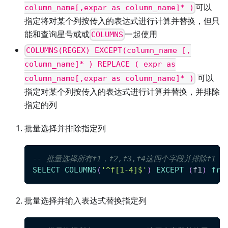
可以
column_name[,expar as column_name]* )
指定将对某个列按传入的表达式进行计算并替换，但只
能和查询星号或或
一起使用
COLUMNS
COLUMNS(REGEX) EXCEPT(column_name [,
column_name]* ) REPLACE ( expr as
可以
column_name[,expar as column_name]* )
指定对某个列按传入的表达式进行计算并替换，并排除
指定的列
批量选择并排除指定列
-- 批量选择所有f1，f2,f3,f4这四个字段并排除f1
SELECT
COLUMNS
(
'^f[1-4]$'
)
EXCEPT
(
f1
)
fro
批量选择并输入表达式替换指定列