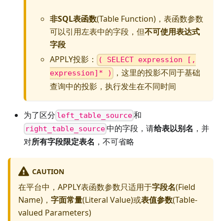
非SQL表函数
(Table Function)，表函数参数
可以引用左表中的字段，但
不可使用表达式
字段
APPLY投影：
( SELECT expression [,
，这里的投影不同于基础
expression]* )
查询中的投影，执行发生在不同时间
为了区分
和
left_table_source
中的字段，请
给表以别名
，并
right_table_source
对
所有字段限定表名
，不可省略
CAUTION
在平台中，APPLY表函数参数只适用于
字段名
(Field
Name)，
字面常量
(Literal Value)或
表值参数
(Table-
valued Parameters)