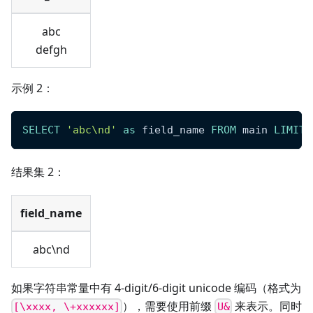
abc
defgh
示例 2：
SELECT
'abc\nd'
as
 field_name 
FROM
 main 
LIMIT
结果集 2：
field_name
abc\nd
如果字符串常量中有 4-digit/6-digit unicode 编码（格式为
），需要使用前缀
来表示。同时
[\xxxx, \+xxxxxx]
U&