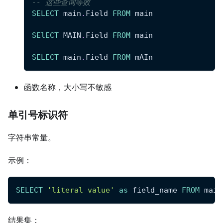
-- 这些查询等效
SELECT
 main
.
Field 
FROM
 main
SElECT
 MAIN
.
Field 
FROM
 main
SELECT
 main
.
Field 
FROM
 mAIn
函数名称，大小写不敏感
单引号标识符
字符串常量。
示例：
SELECT
'literal value'
as
 field_name 
FROM
 main
结果集：