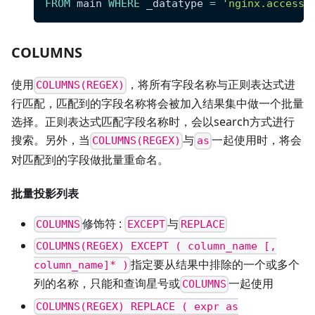
FROM
 main 
WHERE
 _datatype 
=
'nginx.access_
COLUMNS
使用
，将所有字段名称与正则表达式进
COLUMNS(REGEX)
行匹配，匹配到的字段名称将会被加入结果集中做一个批量
选择。正则表达式匹配字段名称时，会以search方式进行
搜索。另外，当
与
一起使用时，将会
COLUMNS(REGEX)
as
对匹配到的字段做批量重命名。
批量投影列表
修饰符 :
与
COLUMNS
EXCEPT
REPLACE
COLUMNS(REGEX) EXCEPT ( column_name [,
指定要从结果中排除的一个或多个
column_name]* )
列的名称，只能和查询星号或
一起使用
COLUMNS
COLUMNS(REGEX) REPLACE ( expr as